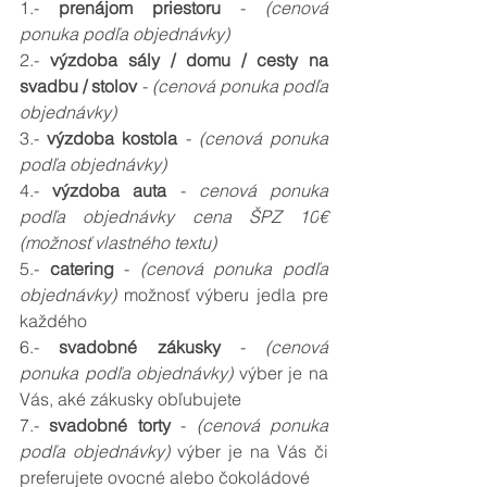
1.- 
prenájom priestoru 
- 
(cenová 
ponuka podľa objednávky)
2.- 
výzdoba sály / domu / cesty na 
svadbu / stolov 
- 
(cenová ponuka podľa 
objednávky)
3.- 
výzdoba kostola 
- 
(cenová ponuka 
podľa objednávky)
4.- 
výzdoba auta 
- 
cenová ponuka 
podľa objednávky cena ŠPZ 10
€ 
(možnosť vlastného textu)
5.- 
catering 
- 
(cenová ponuka podľa 
objednávky)
 možnosť výberu jedla pre 
každého
6.- 
svadobné zákusky 
- 
(cenová 
ponuka podľa objednávky) 
výber je na 
Vás, aké zákusky obľubujete
7.- 
svadobné torty 
- 
(cenová ponuka 
podľa objednávky)
 výber je na Vás či 
preferujete ovocné alebo čokoládové