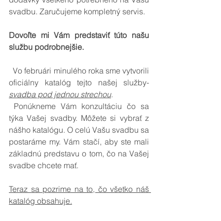
svadbu. Zaručujeme kompletný servis.
Dovoľte mi Vám predstaviť túto našu 
službu podrobnejšie.
  Vo februári minulého roka sme vytvorili 
oficiálny katalóg tejto našej služby- 
svadba pod jednou strechou
.
 Ponúkneme Vám konzultáciu čo sa 
týka Vašej svadby. Môžete si vybrať z 
nášho katalógu. O celú Vašu svadbu sa 
postaráme my. Vám stačí, aby ste mali 
základnú predstavu o tom, čo na Vašej 
svadbe chcete mať. 
Teraz sa pozrime na to, čo všetko náš 
katalóg obsahuje.