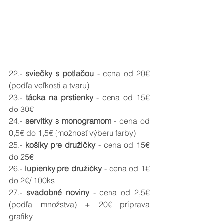
22.- 
sviečky s potlačou 
- cena od 20
€ 
(podľa veľkosti a tvaru)
23.- 
tácka na prstienky 
- cena od 15
€ 
do 30€
24.- 
servítky s monogramom 
- cena od 
0,5
€ do 1,5€ (možnosť výberu farby)
25.- 
košíky pre družičky 
- cena od 15
€ 
do 25€ 
26.- 
lupienky pre družičky 
- cena od 1
€ 
do 2€/ 100ks
27.- 
svadobné noviny 
- cena od 2,5
€ 
(podľa množstva) + 20€ príprava 
grafiky