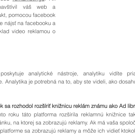
navštívil váš web a 
dukt, pomocou facebook 
e nájsť na facebooku a 
íklad video reklamou o 
skytuje analytické nástroje, analytiku vidíte pri
 Analytika je potrebná na to, aby ste videli, ako dosahu
 sa rozhodol rozšíriť knižnicu reklám známu ako Ad libr
o roku táto platforma rozšírila reklamnú knižnice tak
nku, na ktorej sa zobrazujú reklamy. Ak má vaša spoloč
platforme sa zobrazujú reklamy a môže ich vidieť ktokoľ