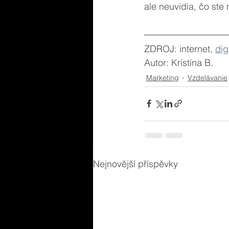
ale neuvidia, čo ste n
ZDROJ: internet, 
dig
Autor: Kristína B.
Marketing
Vzdelávanie
Nejnovější příspěvky