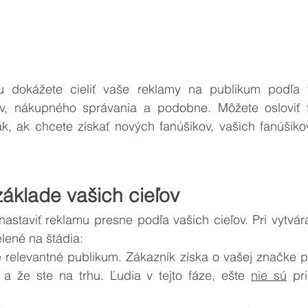
dokážete cieliť vaše reklamy na publikum podľa ve
v, nákupného správania a podobne. Môžete osloviť f
k, ak chcete získať nových fanúšikov, vašich fanúšiko
áklade vašich cieľov
nastaviť reklamu presne podľa vašich cieľov. Pri vytvá
lené na štádia:
ie relevantné publikum. Zákazník získa o vašej značke po
 a že ste na trhu. Ľudia v tejto fáze, ešte 
nie sú
 pr