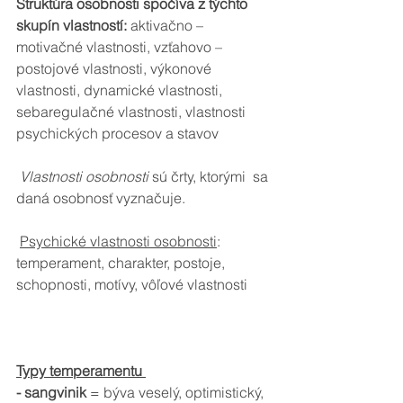
Štruktúra osobnosti spočíva z týchto 
skupín vlastností:
 aktivačno – 
motivačné vlastnosti, vzťahovo – 
postojové vlastnosti, výkonové 
vlastnosti, dynamické vlastnosti, 
sebaregulačné vlastnosti, vlastnosti 
psychických procesov a stavov
Vlastnosti osobnosti
 sú črty, ktorými  sa 
daná osobnosť vyznačuje. 
Psychické vlastnosti osobnosti
: 
temperament, charakter, postoje, 
schopnosti, motívy, vôľové vlastnosti
Typy temperamentu 
- sangvinik
 = býva veselý, optimistický, 