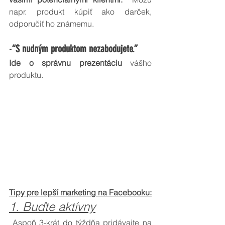
napr. produkt kúpiť ako darček, 
odporučiť ho známemu.
-
“S nudným produktom nezabodujete.”
Ide o správnu prezentáciu
 vášho 
produktu.
Tipy pre lepší marketing na Facebooku:
1. Buďte aktívny
 Aspoň 3-krát do týždňa pridávajte na 