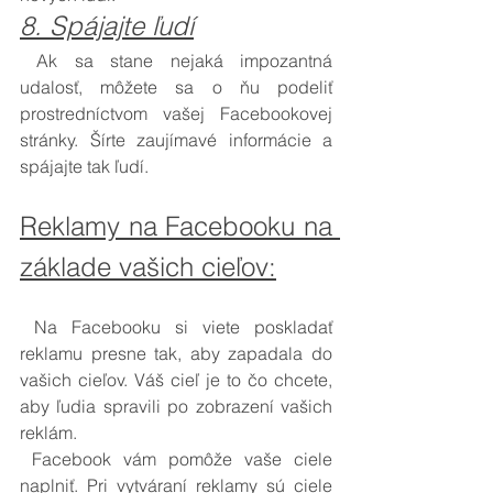
8. Spájajte ľudí
 Ak sa stane nejaká impozantná 
udalosť, môžete sa o ňu podeliť 
prostredníctvom vašej Facebookovej 
stránky. Šírte zaujímavé informácie a 
spájajte tak ľudí.
Reklamy na Facebooku na 
základe vašich cieľov:
 Na Facebooku si viete poskladať 
reklamu presne tak, aby zapadala do 
vašich cieľov. Váš cieľ je to čo chcete, 
aby ľudia spravili po zobrazení vašich 
reklám. 
 Facebook vám pomôže vaše ciele 
naplniť. Pri vytváraní reklamy sú ciele 