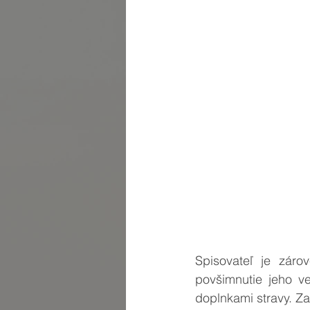
Spisovateľ je záro
povšimnutie jeho v
doplnkami stravy. Za