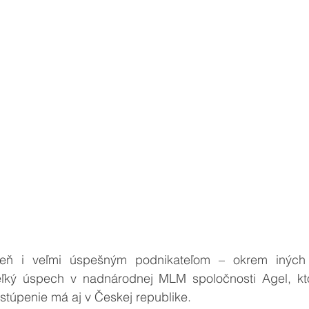
veň i veľmi úspešným podnikateľom – okrem iných fi
eľký úspech v nadnárodnej MLM spoločnosti Agel, kt
stúpenie má aj v Českej republike. 