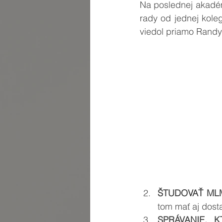
Na poslednej akadém
rady od jednej koleg
viedol priamo Randy
ŠTUDOVAŤ ML
tom mať aj dost
SPRÁVANIE, 