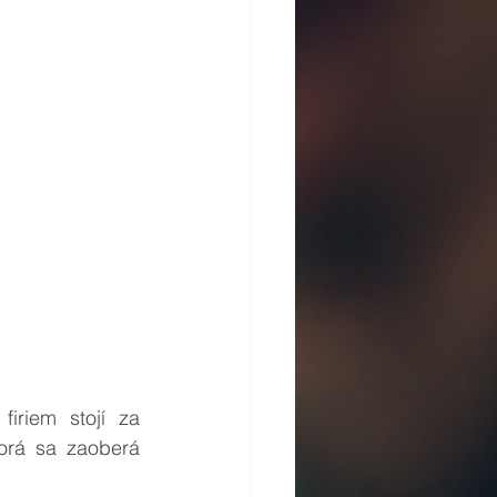
riem stojí za 
orá sa zaoberá 