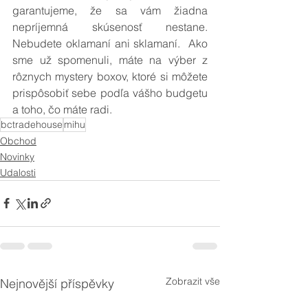
garantujeme, že sa vám žiadna 
nepríjemná skúsenosť nestane. 
Nebudete oklamaní ani sklamaní.  Ako 
sme už spomenuli, máte na výber z 
rôznych mystery boxov, ktoré si môžete 
prispôsobiť sebe podľa vášho budgetu 
a toho, čo máte radi. 
bctradehouse
mihu
Obchod
Novinky
Udalosti
Zobrazit vše
Nejnovější příspěvky