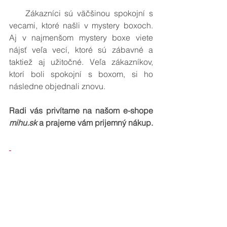
    Zákazníci sú väčšinou spokojní s 
vecami, ktoré našli v mystery boxoch. 
Aj v najmenšom mystery boxe viete 
nájsť veľa vecí, ktoré sú zábavné a 
taktiež aj užitočné. Veľa zákazníkov, 
ktorí boli spokojní s boxom, si ho 
následne objednali znovu. 
Radi vás privítame na našom e-shope 
mihu.sk 
a prajeme vám prijemný nákup.