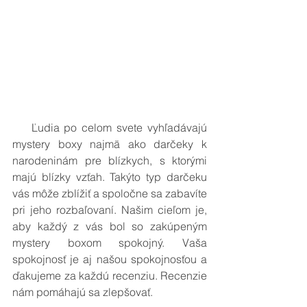
    Ľudia po celom svete vyhľadávajú 
mystery boxy najmä ako darčeky k 
narodeninám pre blízkych, s ktorými 
majú blízky vzťah. Takýto typ darčeku 
vás môže zblížiť a spoločne sa zabavíte 
pri jeho rozbaľovaní. Našim cieľom je, 
aby každý z vás bol so zakúpeným 
mystery boxom spokojný. Vaša 
spokojnosť je aj našou spokojnosťou a 
ďakujeme za každú recenziu. Recenzie 
nám pomáhajú sa zlepšovať. 