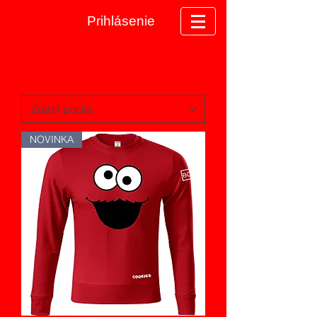
Prihlásenie
NOVINKA