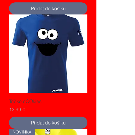
Přidat do košíku
Tričko cOOkies
Cena
12,99 €
Přidat do košíku
NOVINKA