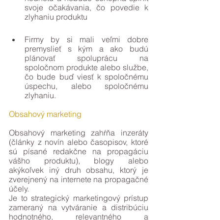
svoje očakávania, čo povedie k 
zlyhaniu produktu
Firmy by si mali veľmi dobre 
premyslieť s kým a ako budú 
plánovať spoluprácu na 
spoločnom produkte alebo službe, 
čo bude buď viesť k spoločnému 
úspechu, alebo spoločnému 
zlyhaniu.
Obsahový marketing
Obsahový marketing zahŕňa inzeráty 
(články z novín alebo časopisov, ktoré 
sú písané redakčne na propagáciu 
vášho produktu), blogy alebo 
akýkoľvek iný druh obsahu, ktorý je 
zverejnený na internete na propagačné 
účely.
Je to strategický marketingový prístup 
zameraný na vytváranie a distribúciu 
hodnotného, relevantného a 