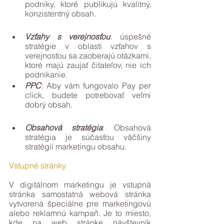
podniky, ktoré publikujú kvalitný, 
konzistentný obsah.
Vzťahy s verejnosťou
: úspešné 
stratégie v oblasti vzťahov s 
verejnosťou sa zaoberajú otázkami, 
ktoré majú zaujať čitateľov, nie ich 
podnikanie.
PPC
: Aby vám fungovalo Pay per 
click, budete potrebovať veľmi 
dobrý obsah.
Obsahová stratégia
: Obsahová 
stratégia je súčasťou väčšiny 
stratégií marketingu obsahu.
Vstupné stránky
V digitálnom marketingu je vstupná 
stránka samostatná webová stránka 
vytvorená špeciálne pre marketingovú 
alebo reklamnú kampaň. Je to miesto, 
kde na web stránke návštevník 