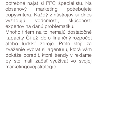
potrebné najať si PPC špecialistu. Na 
obsahový marketing potrebujete 
copywritera. Každý z nástrojov si dnes 
vyžadujú vedomosti, skúsenosti 
expertov na danú problematiku.
Mnoho firiem na to nemajú dostatočné 
kapacity. Či už ide o finančný rozpočet 
alebo ľudské zdroje. Preto stojí za 
zváženie vybrať si agentúru, ktorá vám 
dokáže poradiť, ktoré trendy v reklame 
by ste mali začať využívať vo svojej 
marketingovej stratégie.