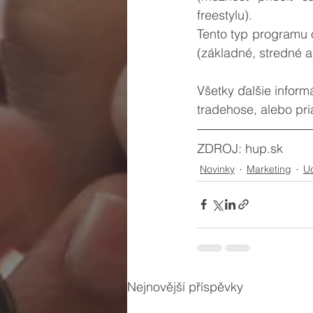
freestylu).
Tento typ programu 
(základné, stredné a
Všetky ďalšie infor
tradehose, alebo pr
ZDROJ: hup.sk 
Novinky
Marketing
Ud
Nejnovější příspěvky