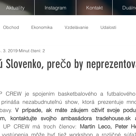
Aktuality
Instagram
Kontakt
Duáln
Obchod
Ekonomika
Vzdelávanie
Udalosti
. 3. 2019
Minut čtení: 2
ú Slovenko, prečo by neprezentov
CREW je spojením basketbalového a futbalového fr
 prináša nezabudnuteľnú show, ktorá prezentuje mno
bavy. 
V prípade, ak máte záujem oživiť svoje poduj
m, kontaktujte svojho ambasádora tradehouse.sk a 
 UP CREW má troch členov: 
Martin Leco, Peter H
 vystúpenia môže byť tiež workshop a rozličné súťa