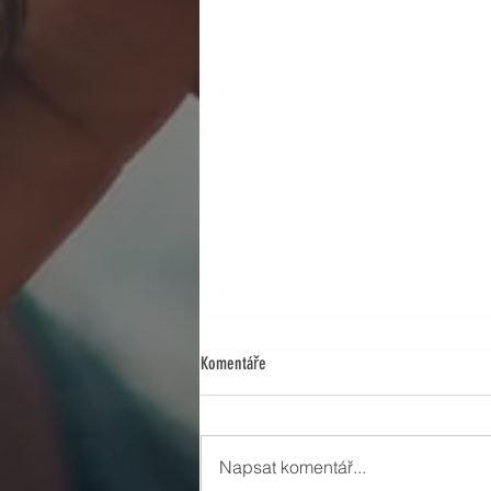
Komentáře
Napsat komentář...