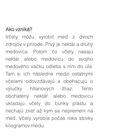
Ako vzniká? 
Včely môžu vyrobiť med z dvoch 
zdrojov v prírode. Prvý je nektár a druhý 
medovica. Potom čo včely nasajú 
nektár alebo medovicu do svojho 
medového vačku odletia s ním do úľa. 
Tam si ich následne medzi ostatnými 
včelami odovzdávajú a obohacujú o 
výlučky hltanových žliaz. Tento 
obohatený nektár alebo medovicu 
ukladajú včely do bunky plástu a 
nechajú zrieť až kým sa nepremení na 
med. Včely vyrobia počas roka stovky 
kilogramov medu.  