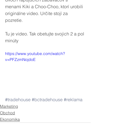
menami Kiki a Choo-Choo, ktorí urobili 
originálne video. Určite stojí za 
pozretie. 
Tu je video. Tak obetujte svojich 2 a pol 
minúty
https://www.youtube.com/watch?
v=PFZzmNojdoE
#tradehouse
#bctradehouse
#reklama
Marketing
Obchod
Ekonomika