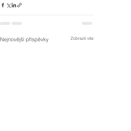
Zobrazit vše
Nejnovější příspěvky