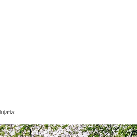
ujatia: