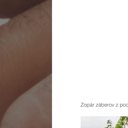
Zopár záberov z pod