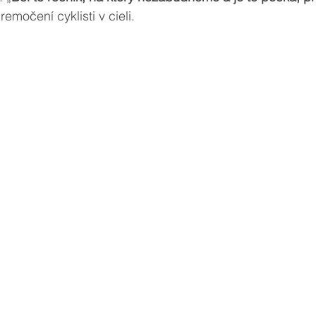
premočení cyklisti v cieli.