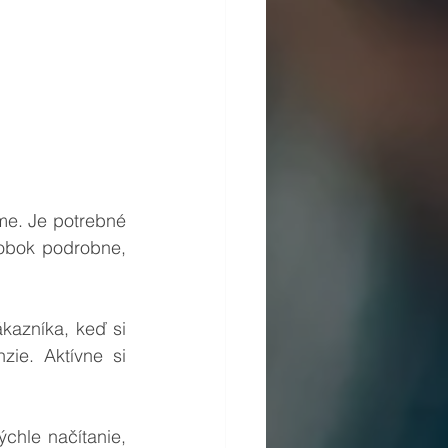
robok podrobne, 
ie. Aktívne si 