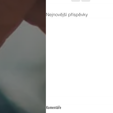
Nejnovější příspěvky
Komentáře