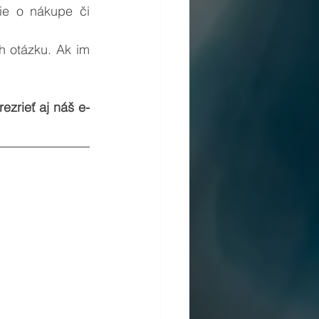
e o nákupe či 
ezrieť aj náš e-