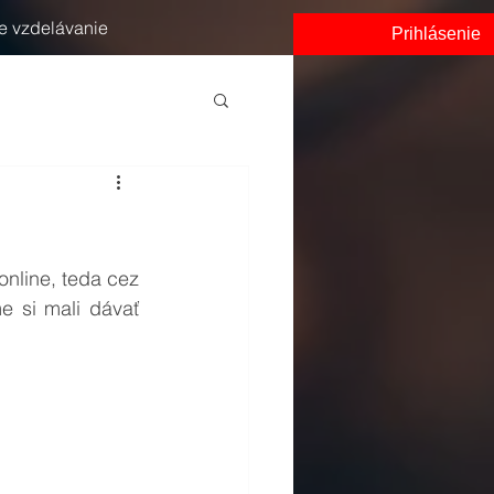
e vzdelávanie
Prihlásenie
nline, teda cez 
 si mali dávať 