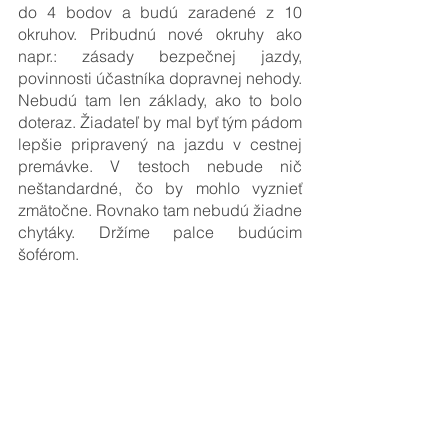
do 4 bodov a budú zaradené z 10 
okruhov. Pribudnú nové okruhy ako 
napr.: zásady bezpečnej jazdy, 
povinnosti účastníka dopravnej nehody. 
Nebudú tam len základy, ako to bolo 
doteraz. Žiadateľ by mal byť tým pádom 
lepšie pripravený na jazdu v cestnej 
premávke. V testoch nebude nič 
neštandardné, čo by mohlo vyznieť 
zmätočne. Rovnako tam nebudú žiadne 
chytáky. Držíme palce budúcim 
šoférom.