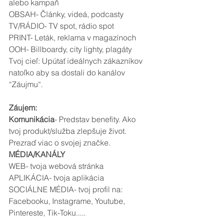
alebo kampaň
OBSAH- Články, videá, podcasty
TV/RÁDIO- TV spot, rádio spot
PRINT- Leták, reklama v magazínoch
OOH- Billboardy, city lighty, plagáty
Tvoj cieľ: Upútať ideálnych zákazníkov 
natoľko aby sa dostali do kanálov 
“Záujmu“.
Záujem: 
Komunikácia
- Predstav benefity. Ako 
tvoj produkt/služba zlepšuje život. 
Prezraď viac o svojej značke.
MÉDIA/KANÁLY
WEB- tvoja webová stránka
APLIKÁCIA- tvoja aplikácia
SOCIÁLNE MÉDIA- tvoj profil na: 
Facebooku, Instagrame, Youtube, 
Pintereste, Tik-Toku.....