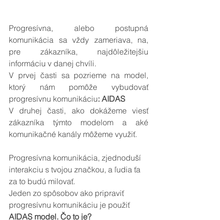
Progresívna, alebo postupná 
komunikácia sa vždy zameriava, na, 
pre zákazníka, najdôležitejšiu 
informáciu v danej chvíli.
V prvej časti sa pozrieme na model, 
ktorý nám pomôže vybudovať 
progresívnu komunikáciu
: AIDAS
V druhej časti, ako dokážeme viesť 
zákazníka týmto modelom a aké 
komunikačné kanály môžeme využiť.
Progresívna komunikácia, zjednoduší 
interakciu s tvojou značkou, a ľudia ťa 
za to budú milovať.
Jeden zo spôsobov ako pripraviť 
progresívnu komunikáciu je použiť 
AIDAS model. Čo to je?