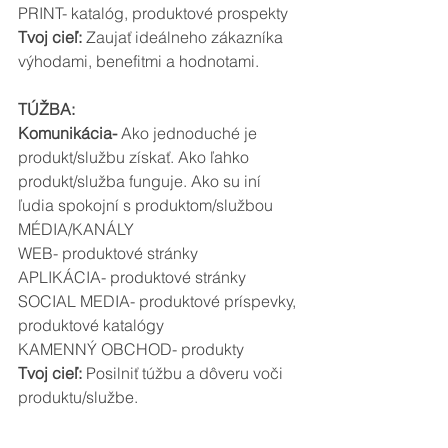
PRINT- katalóg, produktové prospekty
Tvoj cieľ:
 Zaujať ideálneho zákazníka 
výhodami, benefitmi a hodnotami.
TÚŽBA:
Komunikácia-
 Ako jednoduché je 
produkt/službu získať. Ako ľahko 
produkt/služba funguje. Ako su iní 
ľudia spokojní s produktom/službou
MÉDIA/KANÁLY
WEB- produktové stránky
APLIKÁCIA- produktové stránky
SOCIAL MEDIA- produktové príspevky, 
produktové katalógy
KAMENNÝ OBCHOD- produkty
Tvoj cieľ: 
Posilniť túžbu a dôveru voči 
produktu/službe.